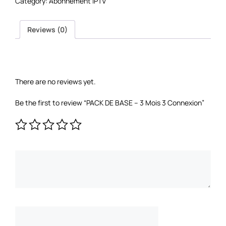
Category:
Abonnement IPTV
Reviews (0)
REVIEWS
There are no reviews yet.
Be the first to review “PACK DE BASE – 3 Mois 3 Connexion”
YOUR RATING
*
YOUR REVIEW
*
NAME
*