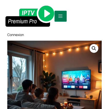
Home
/
Abonnement IPTV
/ PACK DE BASE – 3 Mois 3
Connexion