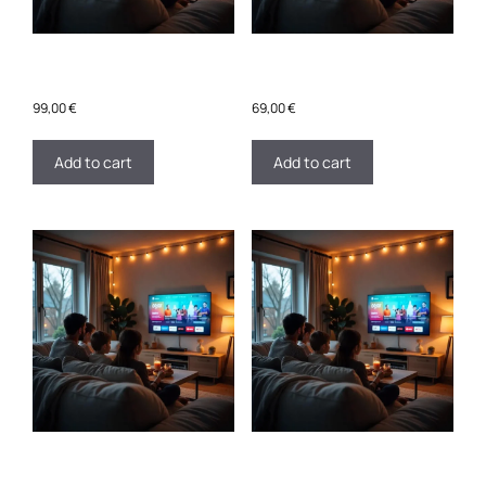
PREMIUM 4K – 12 MOIS 1
PREMIUM 4K – 6 MOIS 1
CONNEXION
CONNEXION
99,00
€
69,00
€
Add to cart
Add to cart
PREMIUM 4K – 24 MOIS 3
PREMIUM 4K – 3 MOIS 2
CONNEXION
CONNEXION